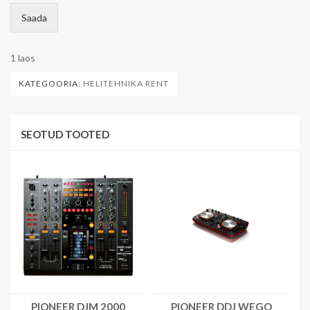
Saada
1 laos
KATEGOORIA:
HELITEHNIKA RENT
SEOTUD TOOTED
PIONEER DJM 2000
PIONEER DDJ WEGO